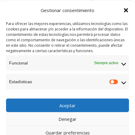
Gestionar consentimiento
Para ofrecer las mejores experiencias, utilizamos tecnologías como las
cookies para almacenar y/o acceder a la información del dispositivo. El
consentimiento de estas tecnologías nos permitirá procesar datos
como el comportamiento de navegación o las identificaciones únicas
en este sitio. No consentir o retirar el consentimiento, puede afectar
negativamente a ciertas características y funciones.
Funcional
Siempre activo
Estadísticas
Estadís
Política de privacidad
Política de cookies
Aviso legal
Aceptar
Copyright 2024 - Diseñado por
Branding Lover
Denegar
Guardar preferencias